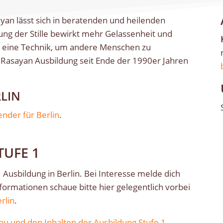
an lässt sich in beratenden und heilenden
rung der Stille bewirkt mehr Gelassenheit und
r eine Technik, um andere Menschen zu
m Rasayan Ausbildung seit Ende der 1990er Jahren
LIN
ender für Berlin
.
TUFE 1
 Ausbildung in Berlin. Bei Interesse melde dich
nformationen schaue bitte hier gelegentlich vorbei
rlin
.
au und den Inhalten der Ausbildung Stufe 1
.