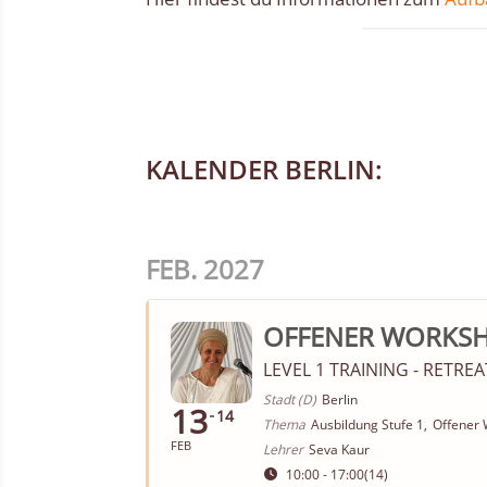
KALENDER BERLIN:
FEB. 2027
OFFENER WORKSHO
LEVEL 1 TRAINING - RETRE
Stadt (D)
Berlin
13
14
Thema
Ausbildung Stufe 1,
Offener 
FEB
Lehrer
Seva Kaur
10:00 - 17:00
(14)