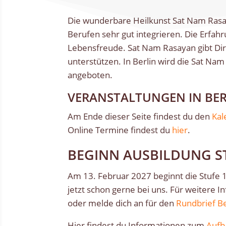
Die wunderbare Heilkunst Sat Nam Rasay
Berufen sehr gut integrieren. Die Erfah
Lebensfreude. Sat Nam Rasayan gibt Di
unterstützen. In Berlin wird die Sat Na
angeboten.
VERANSTALTUNGEN IN BER
Am Ende dieser Seite findest du den
Kal
Online Termine findest du
hier
.
BEGINN AUSBILDUNG S
Am 13. Februar 2027 beginnt die Stufe 1
jetzt schon gerne bei uns. Für weitere I
oder melde dich an für den
Rundbrief Be
Hier findest du Informationen zum
Aufb