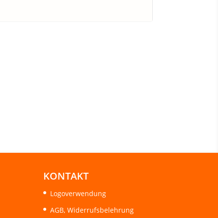
KONTAKT
Logoverwendung
AGB, Widerrufsbelehrung