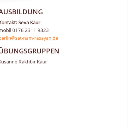
AUSBILDUNG
Kontakt: Seva Kaur
mobil 0176 2311 9323
berlin@sat-nam-rasayan.de
ÜBUNGSGRUPPEN
Susanne Rakhbir Kaur