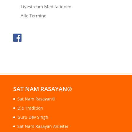
Livestream Meditationen
Alle Termine
SAT NAM RASAYAN®
Sat Nam Rasayan®
Die Tradition
Guru Dev Singh
Sat Nam Rasayan Anleiter