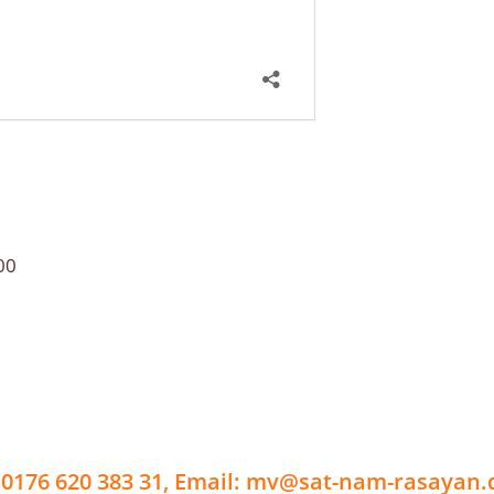
00
l: 0176 620 383 31, Email: mv@sat-nam-rasayan.