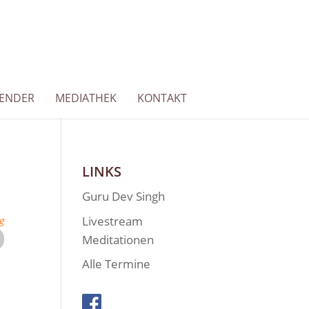
LENDER
MEDIATHEK
KONTAKT
LINKS
Guru Dev Singh
Livestream
g
Meditationen
Alle Termine