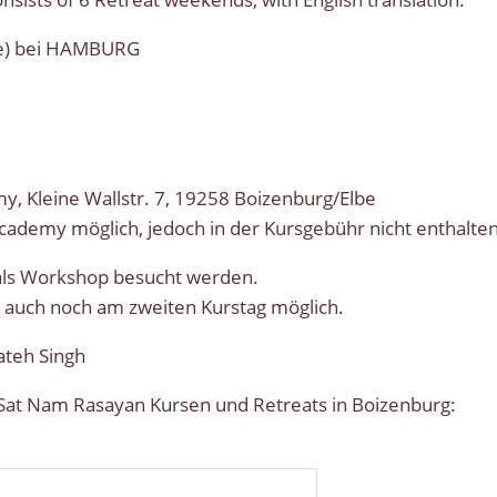
e) bei HAMBURG
, Kleine Wallstr. 7, 19258 Boizenburg/Elbe
Academy möglich, jedoch in der Kursgebühr nicht enthalten
als Workshop besucht werden.
ist auch noch am zweiten Kurstag möglich.
Fateh Singh
Sat Nam Rasayan Kursen und Retreats in Boizenburg: