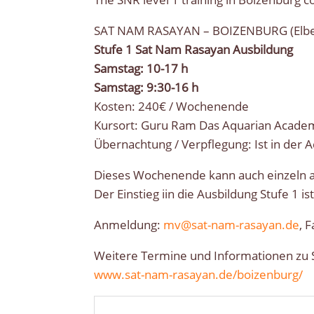
SAT NAM RASAYAN – BOIZENBURG (Elb
Stufe 1 Sat Nam Rasayan Ausbildung
Samstag: 10-17 h
Samstag: 9:30-16 h
Kosten: 240€ / Wochenende
Kursort: Guru Ram Das Aquarian Academy
Übernachtung / Verpflegung: Ist in der 
Dieses Wochenende kann auch einzeln 
Der Einstieg iin die Ausbildung Stufe 1 
Anmeldung:
mv@sat-nam-rasayan.de
, 
Weitere Termine und Informationen zu 
www.sat-nam-rasayan.de/boizenburg/