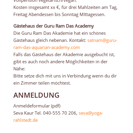
Vollpension vegetarisch/vegan.
Kosten insgesamt xx €, für drei Mahlzeiten am Tag,
Freitag Abendessen bis Sonntag MIttagessen.
Gästehaus der Guru Ram Das Academy
Die Guru Ram Das Akademie hat ein schönes
Gästehaus gleich nebenan. Kontakt:
satnam@guru-
ram-das-aquarian-academy.com
Falls das Gästehaus der Akademie ausgebucht ist,
gibt es auch noch andere Möglichkeiten in der
Nähe:
Bitte setze dich mit uns in Verbindung wenn du dir
ein Zimmer teilen möchtest.
ANMELDUNG
Anmeldeformular (pdf)
Seva Kaur Tel. 040-555 70 206,
seva@yoga-
rahlstedt.de