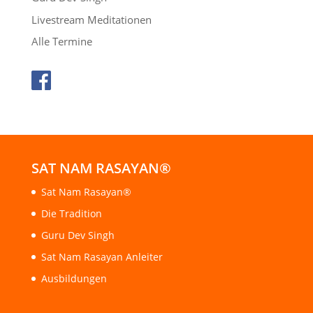
Livestream Meditationen
Alle Termine
SAT NAM RASAYAN®
Sat Nam Rasayan®
Die Tradition
Guru Dev Singh
Sat Nam Rasayan Anleiter
Ausbildungen