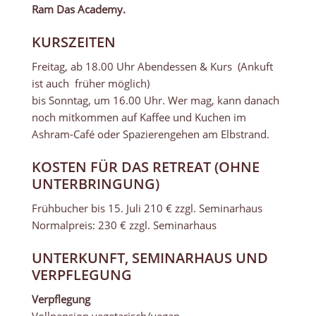
Ram Das Academy.
KURSZEITEN
Freitag, ab 18.00 Uhr Abendessen & Kurs (Ankuft
ist auch früher möglich)
bis Sonntag, um 16.00 Uhr. Wer mag, kann danach
noch mitkommen auf Kaffee und Kuchen im
Ashram-Café oder Spazierengehen am Elbstrand.
KOSTEN FÜR DAS RETREAT (OHNE
UNTERBRINGUNG)
Frühbucher bis 15. Juli 210 € zzgl. Seminarhaus
Normalpreis: 230 € zzgl. Seminarhaus
UNTERKUNFT, SEMINARHAUS UND
VERPFLEGUNG
Verpflegung