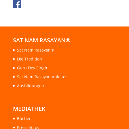
SAT NAM RASAYAN®
Sat Nam Rasayan®
Die Tradition
Guru Dev Singh
Sat Nam Rasayan Anleiter
Ausbildungen
MEDIATHEK
Bücher
Pressefotos