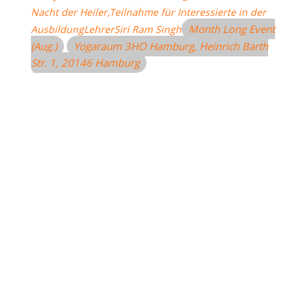
Nacht der Heiler,
Teilnahme für Interessierte in der
Month Long Event
Ausbildung
Lehrer
Siri Ram Singh
(Aug.)
Yogaraum 3HO Hamburg
, Heinrich Barth
Str. 1, 20146 Hamburg