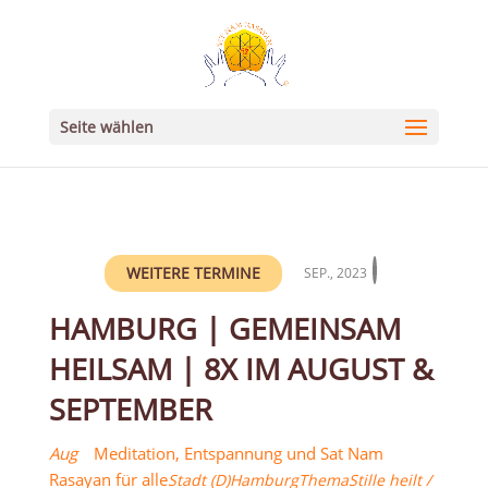
Seite wählen
WEITERE TERMINE
SEP., 2023
HAMBURG | GEMEINSAM
HEILSAM | 8X IM AUGUST &
SEPTEMBER
Aug
Meditation, Entspannung und Sat Nam
Rasayan für alle
Stadt (D)
Hamburg
Thema
Stille heilt /