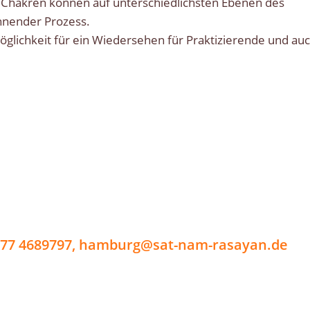
en Chakren können auf unterschiedlichsten Ebenen des
nnender Prozess.
Möglichkeit für ein Wiedersehen für Praktizierende und au
177 4689797, hamburg@sat-nam-rasayan.de