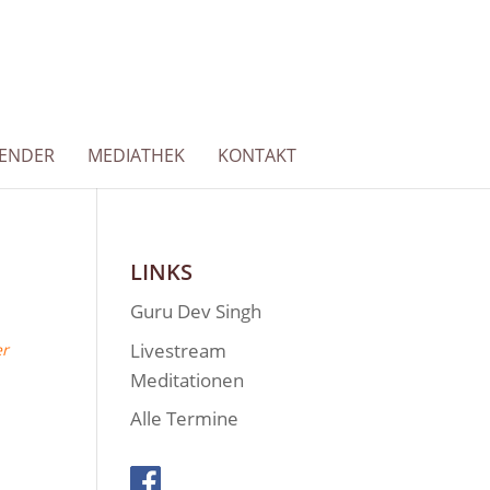
LENDER
MEDIATHEK
KONTAKT
LINKS
Guru Dev Singh
Livestream
er
Meditationen
Alle Termine