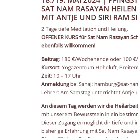
SAT NAM RASAYAN HEILEN
MIT ANTJE UND SIRI RAM 
2 Tage tiefe Meditation und Heilung.
OFFENER KURS für Sat Nam Rasayan Schül
ebenfalls willkommen!
Beitrag
: 180 €/Wochenende oder 100 €
Kursort
: Yogazentrum Hoheluft, Breiten
Zeit:
10 – 17 Uhr
Anmeldung
bei Sahaj: hamburg@sat-na
Lehrer: Am Samstag unterrichtet Antje 
An diesem Tag werden wir die Heilarbei
mit unserem Bewusstsein in ein bestimm
Dieser Zugang ermöglicht dir tiefe und
bisherige Erfahrung mit Sat Nam Rasaya