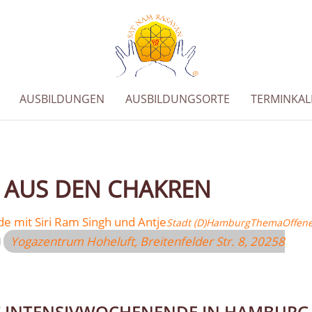
AUSBILDUNGEN
AUSBILDUNGSORTE
TERMINKA
 AUS DEN CHAKREN
e mit Siri Ram Singh und Antje
Stadt (D)
Hamburg
Thema
Offen
Yogazentrum Hoheluft
, Breitenfelder Str. 8, 20258
GST INTENSIVWOCHENENDE IN HAMBURG