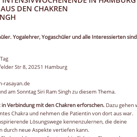
 AUS DEN CHAKREN
SINGH
er. Yogalehrer, Yogaschüler und alle Interessierten sind
/Tag
felder Str 8, 20251 Hamburg
m-rasayan.de
und am Sonntag Siri Ram Singh zu diesem Thema.
t in Verbindung mit den Chakren erforschen.
Dazu gehen 
tes Chakra und nehmen die Patientin von dort aus war.
 inspirierende Lösungswege kennenzulernen, die deine
n durch neue Aspekte vertiefen kann.