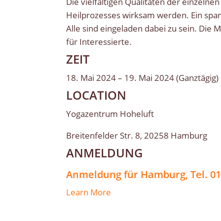
Die vielfältigen Qualitäten der einzeln
Heilprozesses wirksam werden. Ein spa
Alle sind eingeladen dabei zu sein. Die 
für Interessierte.
ZEIT
18. Mai 2024 – 19. Mai 2024 (Ganztägig)
LOCATION
Yogazentrum Hoheluft
Breitenfelder Str. 8, 20258 Hamburg
ANMELDUNG
Anmeldung für Hamburg, Tel. 0
Learn More