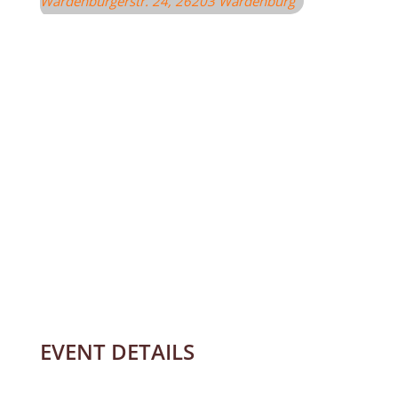
Wardenburgerstr. 24, 26203 Wardenburg
EVENT DETAILS