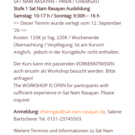
SAT NAM RASAYAN – PRIEN / CHIEMGAU
Stufe 1 Sat Nam Rasayan Ausbildung
Samstag: 10-17 h /
Sonntag: 9:30h – 16 h
>> Dieser Termin wurde verlegt vom 12. September
’26 <<
Kosten: 120€ je Tag, 220€ / Wochenende
Übernachtung / Verpflegung: Ist am Kursort
möglich, jedoch in der Kursgebühr nicht enthalten.
Der Kurs kann mit passenden VORKENNTNISSEN
auch einzeln als Workshop besucht werden. Bitte
anfragen!
The WORKSHOP IS OPEN for participants with
sufficient experience in Sat Nam Rasayan. Please
inquire!
Anmeldung:
chiemgau@sat-nam-rasayan.de
, Sabine
Bartscherer Tel. 0151-23745503
Weitere Termine und Informationen zu Sat Nam