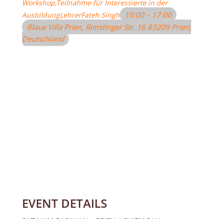
Workshop,
Teilnahme für Interessierte in der
10:00 – 17:00
Ausbildung
Lehrer
Fateh Singh
Blaue Villa Prien
, Rimstinger Str. 16 83209 Prien,
Deutschland
EVENT DETAILS