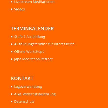
Livestream Meditationen
Videos
TERMINKALENDER
Stufe 1 Ausbildung
Ausbildungstermine für Interessierte
Offene Workshops
Japa Meditation Retreat
KONTAKT
Logoverwendung
AGB, Widerrufsbelehrung
Datenschutz